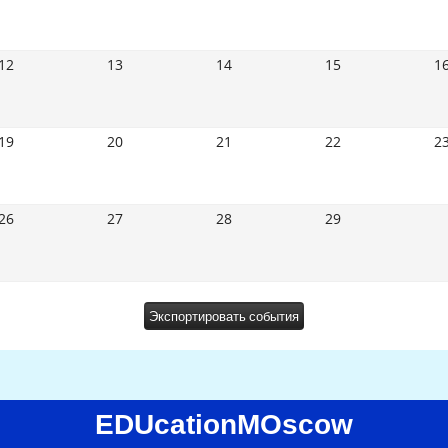
12
13
14
15
1
19
20
21
22
2
26
27
28
29
EDUcationMOscow