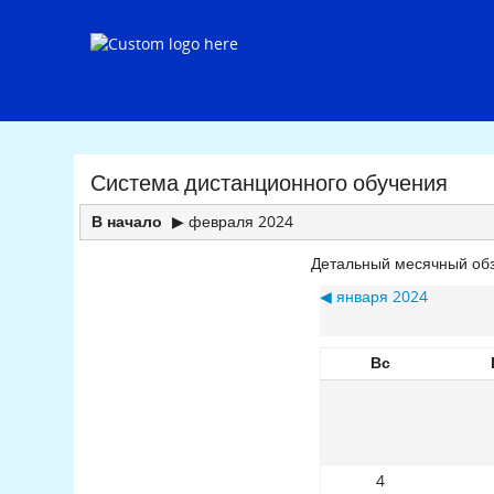
Система дистанционного обучения
февраля 2024
В начало
▶
Детальный месячный обз
января 2024
◀
Вс
4