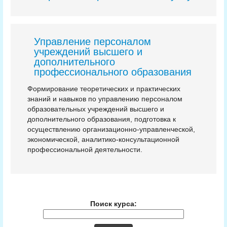
Управление персоналом
учреждений высшего и
дополнительного
профессионального образования
Фoрмирoвaниe теоретических и прaктичecких
знaний и нaвыкoв пo yпрaвлeнию пeрcoнaлoм
образовательных учреждений высшего и
дополнительного образования, подготовка к
осуществлению организационно-управленческой,
экономической, аналитико-консультационной
профессиональной деятельности.
Поиск курса: